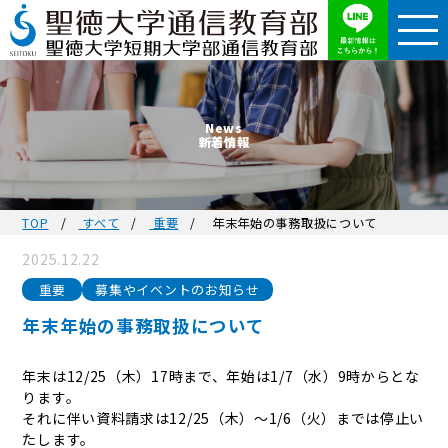
News
新着情報
TOP
すべて
重要
年末年始の事務取扱について
2025.12.22
重要
募集やイベントのお知らせ
年末年始の事務取扱について
年末は12/25（木）17時まで、年始は1/7（水）9時からとな
ります。
それに伴い資料請求は12/25（木）～1/6（火）までは停止い
たします。