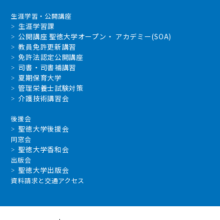
生涯学習・公開講座
生涯学習課
公開講座 聖徳大学オープン・ アカデミー(SOA)
教員免許更新講習
免許法認定公開講座
司書・司書補講習
夏期保育大学
管理栄養士試験対策
介護技術講習会
後援会
聖徳大学後援会
同窓会
聖徳大学香和会
出版会
聖徳大学出版会
資料請求と交通アクセス