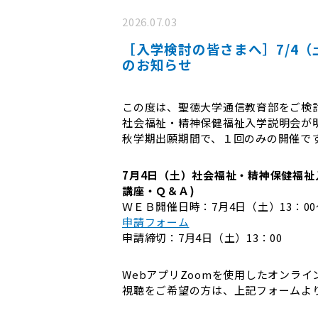
2026.07.03
［入学検討の皆さまへ］7/4
のお知らせ
この度は、聖徳大学通信教育部をご検
社会福祉・精神保健福祉入学説明会が明
秋学期出願期間で、１回のみの開催で
7月4日（土）社会福祉・精神保健福祉
講座・Ｑ＆Ａ)
ＷＥＢ開催日時：7月4日（土）13：00～
申請フォーム
申請締切：7月4日（土）13：00
WebアプリZoomを使用したオンラ
視聴をご希望の方は、上記フォームよ