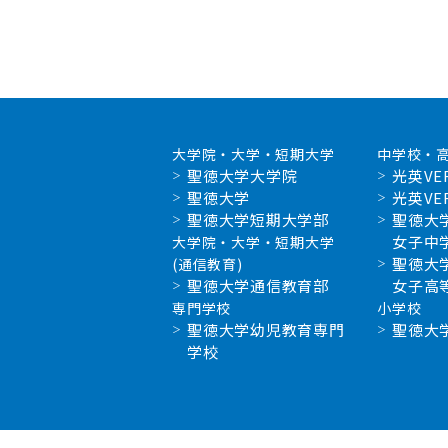
大学院・大学・短期大学
中学校・
聖徳大学大学院
光英VE
聖徳大学
光英VE
聖徳大学短期大学部
聖徳大
女子中
大学院・大学・短期大学
聖徳大
(通信教育)
聖徳大学通信教育部
女子高
専門学校
小学校
聖徳大学幼児教育専門
聖徳大
学校