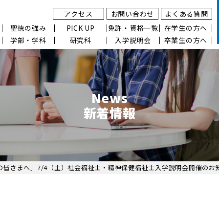
アクセス
お問い合わせ
よくある質問
聖徳の強み
PICK UP
免許・資格一覧
在学生の方へ
学部・学科
研究科
入学説明会
卒業生の方へ
News
新着情報
の皆さまへ］7/4（土）社会福祉士・精神保健福祉士入学説明会開催のお