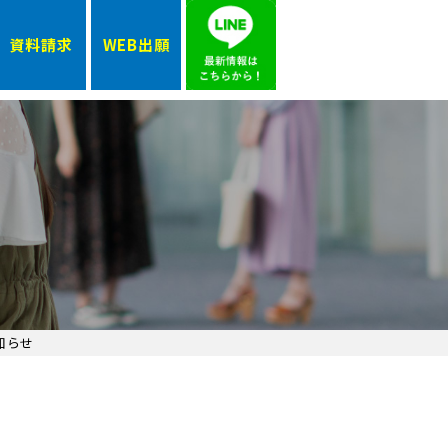
資料請求
WEB出願
知らせ