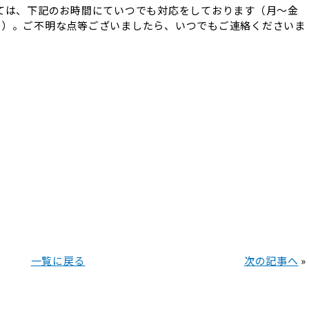
ては、下記のお時間にていつでも対応をしております（月～金
15：00）。ご不明な点等ございましたら、いつでもご連絡くださいま
）
一覧に戻る
次の記事へ
»