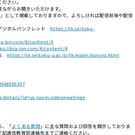
ください。
見ながらお聞きいただけます。
ト」として掲載しておりますので、よろしければ配信前後や配信
 デジタルパンフレット
https://tk.seitoku-
bra.jpn.com/#/content/3
oku.libra.jpn.com/#/content/4
から
https://tk.seitoku-u.ac.jp/tk/exam/gansyo.html
d546505307
s/details?id=us.zoom.videomeetings
ら、「
よくある質問
」に主な質問および回答を開示しておりま
下記通信教育部連絡先までご連絡ください。