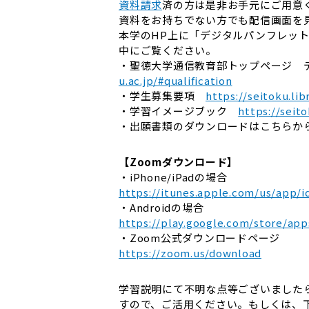
資料請求
済の方は是非お手元にご用意
資料をお持ちでない方でも配信画面を
本学のHP上に「デジタルパンフレッ
中にご覧ください。
・聖徳大学通信教育部トップページ
u.ac.jp/#qualification
・学生募集要項
https://seitoku.li
・学習イメージブック
https://seit
・出願書類のダウンロードはこちら
【Zoomダウンロード】
・iPhone/iPadの場合
https://itunes.apple.com/us/app/i
・Androidの場合
https://play.google.com/store/app
・Zoom公式ダウンロードページ
https://zoom.us/download
学習説明にて不明な点等ございました
すので、ご活用ください。もしくは、