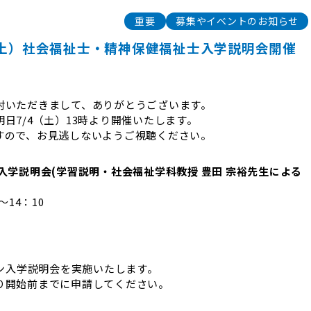
重要
募集やイベントのお知らせ
（土）社会福祉士・精神保健福祉士入学説明会開催
討いただきまして、ありがとうございます。
日7/4（土）13時より開催いたします。
すので、お見逃しないようご視聴ください。
入学説明会
(学習説明・社会福祉学科教授 豊田 宗裕先生による
14：10
イン入学説明会を実施いたします。
り開始前までに申請してください。