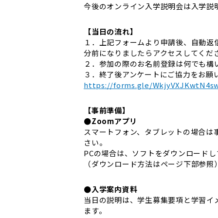
今後のオンライン入学説明会は入学説
【当日の流れ】
１．上記フォームより申請後、自動返信メー
分前になりましたらアクセスしてくださ
２．参加の際のお名前登録は何でも構
３．終了後アンケートにご協力をお願
https://forms.gle/WkjyVXJKwtN4s
【事前準備】
●Zoomアプリ
スマートフォン、タブレットの場合は
さい。
PCの場合は、ソフトをダウンロードし
（ダウンロード方法はページ下部参照
●入学案内資料
当日の説明は、学生募集要項と学習イ
ます。