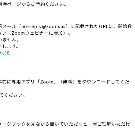
明会ページからご予約ください。
ル（no-reply@zoom.us）に記載されたURLに、開始数
い（Zoomウェビナーに参加）。
いません。
いします。
wk38
事前に専用アプリ「Zoom」（無料）をダウンロードしてくだ
てください。
）
メージブックを見ながら聞いていただくと一層ご理解いただけ