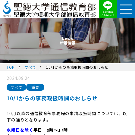
News
新着情報
TOP
すべて
10/1からの事務取扱時間のおしらせ
2024.09.24
すべて
重要
10/1からの事務取扱時間のおしらせ
10月以降の通信教育部事務局の事務取扱時間については、以
下の通りとなります。
水曜日を除く
平日 9時〜17時