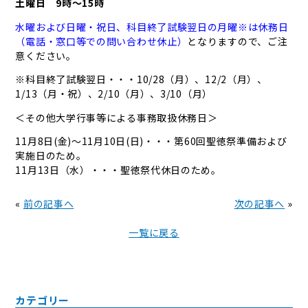
土曜日 9時〜15時
水曜および日曜・祝日、科目終了試験翌日の月曜※は休務日
（電話・窓口等での問い合わせ休止）
となりますので、ご注
意ください。
※科目終了試験翌日・・・10/28（月）、12/2（月）、
1/13（月・祝）、2/10（月）、3/10（月）
＜その他大学行事等による事務取扱休務日＞
11月8日(金)～11月10日(日)・・・第60回聖徳祭準備および
実施日のため。
11月13日（水）・・・聖徳祭代休日のため。
«
前の記事へ
次の記事へ
»
一覧に戻る
カテゴリー