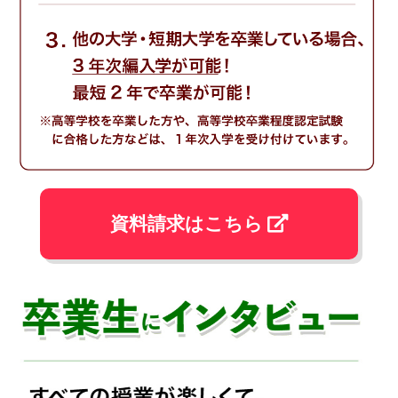
海外の保育園での苦い実習体験がキッカケです。
子どもたちが使う幼児語や不明瞭な発音に苦労
し、気持ちに応えてあげることができませんでし
た。帰国したら子どもに寄り添った先生になろう
と決意したのです。
メッセージ
スクーリングで励ましあい、支えられる仲間をつ
くれたからこそ、他の通信講座では続かなかった
資料請求はこちら
私でも卒業することができました。聖徳での学び
は皆さんにとってもかけがえのないものになりま
すよ。