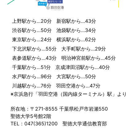
上野駅から…20分
新宿駅から…43分
渋谷駅から…50分
池袋駅から…34分
東京駅から…24分
横浜駅から…62分
下北沢駅から…55分
大手町駅から…29分
表参道駅から…43分
明治神宮前駅から…45分
千葉駅から…51分
京成津田沼駅から…40分
水戸駅から…96分
大宮駅から…50分
川越駅から…76分
羽田空港から…47分
※京浜急行「羽田空港（国内線ターミナル）駅」より
所在地：〒271-8555 千葉県松戸市岩瀬550
聖徳大学5号館2階
TEL：047(365)1200 聖徳大学通信教育部