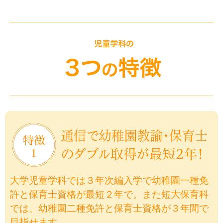
大学児童学科では３年次編入学で幼稚園一種免
許と保育士資格が最短２年で。また短大保育科
では、幼稚園二種免許と保育士資格が３年間で
目指せます。