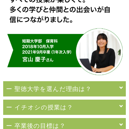
ー 聖徳大学を選んだ理由は？
ー イチオシの授業は？
ー 卒業後の目標は？