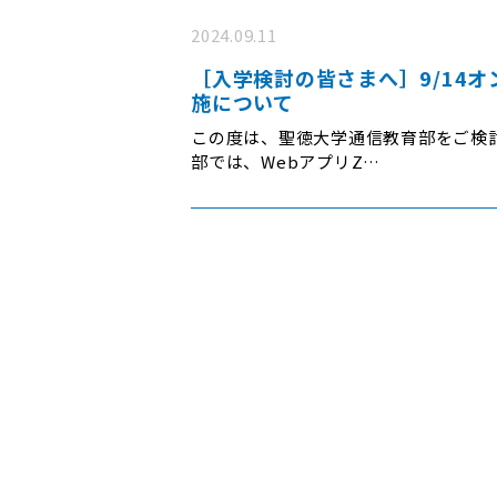
2024.09.11
［入学検討の皆さまへ］9/14
施について
この度は、聖徳大学通信教育部をご検
部では、WebアプリZ…