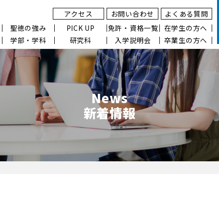
アクセス
お問い合わせ
よくある質問
聖徳の強み
PICK UP
免許・資格一覧
在学生の方へ
学部・学科
研究科
入学説明会
卒業生の方へ
News
新着情報