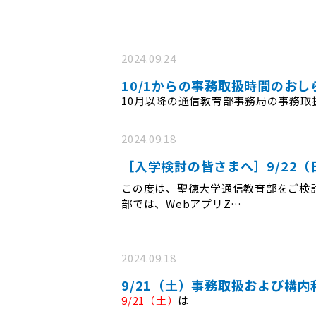
2024.09.24
10/1からの事務取扱時間のおし
10月以降の通信教育部事務局の事務
2024.09.18
［入学検討の皆さまへ］9/22
この度は、聖徳大学通信教育部をご検
部では、WebアプリZ…
2024.09.18
9/21（土）事務取扱および構
9/21（土）
は