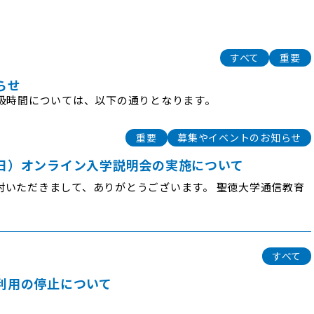
すべて
重要
らせ
取扱時間については、以下の通りとなります。
重要
募集やイベントのお知らせ
（日）オンライン入学説明会の実施について
討いただきまして、ありがとうございます。 聖徳大学通信教育
すべて
内利用の停止について