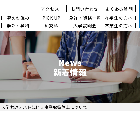
アクセス
お問い合わせ
よくある質問
聖徳の強み
PICK UP
免許・資格一覧
在学生の方へ
学部・学科
研究科
入学説明会
卒業生の方へ
News
新着情報
日）大学共通テストに伴う事務取扱休止について