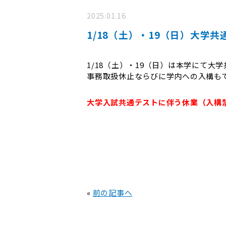
2025.01.16
1/18（土）・19（日）大学
1/18（土）・19（日）は本学にて大
事務取扱休止ならびに学内への入構も
大学入試共通テストに伴う休業（入構禁
«
前の記事へ