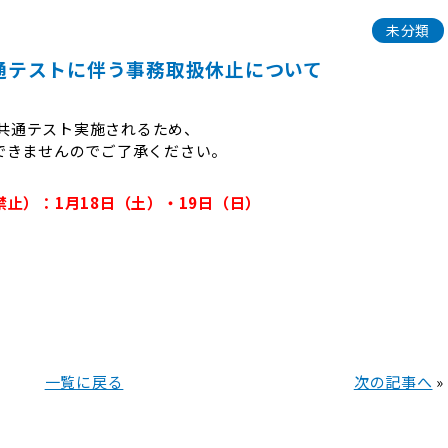
未分類
共通テストに伴う事務取扱休止について
学共通テスト実施されるため、
できませんのでご了承ください。
止）：1月18日（土）・19日（日）
一覧に戻る
次の記事へ
»