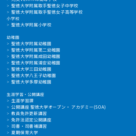
聖徳大学附属取手聖徳女子中学校
聖徳大学附属取手聖徳女子高等学校
小学校
聖徳大学附属小学校
幼稚園
聖徳大学附属幼稚園
聖徳大学附属第二幼稚園
聖徳大学附属成田幼稚園
聖徳大学附属浦安幼稚園
聖徳大学三田幼稚園
聖徳大学八王子幼稚園
聖徳大学多摩幼稚園
生涯学習・公開講座
生涯学習課
公開講座 聖徳大学オープン・ アカデミー(SOA)
教員免許更新講習
免許法認定公開講座
司書・司書補講習
夏期保育大学