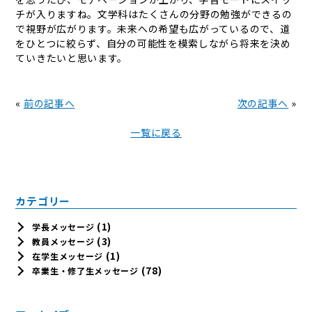
チが入りますね。文学科はたくさんの分野の勉強ができるの
で視野が広がります。未来への希望も広がっているので、道
をひとつに絞らず、自分の可能性を模索しながら将来を決め
ていきたいと思います。
«
前の記事へ
次の記事へ
»
一覧に戻る
カテゴリー
(1)
学長メッセージ
(3)
教員メッセージ
(1)
在学生メッセージ
(78)
卒業生・修了生メッセージ