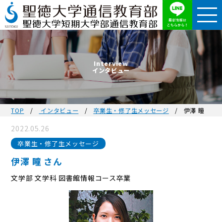
Interview
インタビュー
TOP
インタビュー
卒業生・修了生メッセージ
伊澤 瞳
2022.05.26
卒業生・修了生メッセージ
伊澤 瞳 さん
文学部 文学科 図書館情報コース卒業