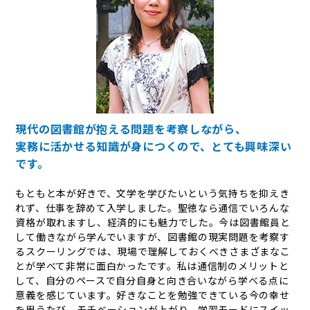
現代の図書館が抱える問題を考察しながら、
実務に活かせる知識が身につくので、とても興味深い
です。
もともと本が好きで、文学を学びたいという気持ちを抑えき
れず、仕事を辞めて入学しました。聖徳なら通信でいろんな
資格が取れますし、経済的にも魅力でした。今は図書館員と
して働きながら学んでいますが、図書館の現実問題を考察す
るスクーリングでは、現場で理解しておくべきさまざまなこ
とが学べて非常に面白かったです。私は通信制のメリットと
して、自分のペースで自分自身と向き合いながら学べる点に
意義を感じています。好きなことを勉強できている今の幸せ
を思うたび、モチベーションが上がり、学習モードにスイッ