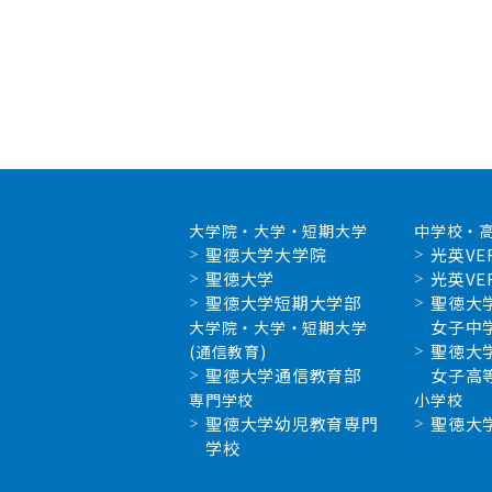
大学院・大学・短期大学
中学校・
聖徳大学大学院
光英VE
聖徳大学
光英VE
聖徳大学短期大学部
聖徳大
女子中
大学院・大学・短期大学
聖徳大
(通信教育)
聖徳大学通信教育部
女子高
専門学校
小学校
聖徳大学幼児教育専門
聖徳大
学校