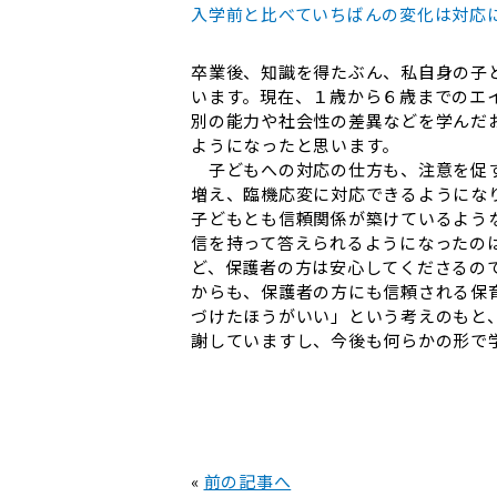
入学前と比べていちばんの変化は対応
卒業後、知識を得たぶん、私自身の子
います。現在、１歳から６歳までのエ
別の能力や社会性の差異などを学んだ
ようになったと思います。
子どもへの対応の仕方も、注意を促す
増え、臨機応変に対応できるようにな
子どもとも信頼関係が築けているよう
信を持って答えられるようになったの
ど、保護者の方は安心してくださるの
からも、保護者の方にも信頼される保
づけたほうがいい」という考えのもと
謝していますし、今後も何らかの形で
«
前の記事へ